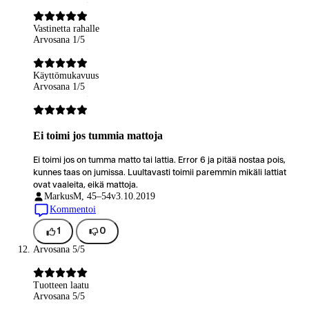
Vastinetta rahalle
Arvosana 1/5
Käyttömukavuus
Arvosana 1/5
Ei toimi jos tummia mattoja
Ei toimi jos on tumma matto tai lattia. Error 6 ja pitää nostaa pois,
kunnes taas on jumissa. Luultavasti toimii paremmin mikäli lattiat
ovat vaaleita, eikä mattoja.
Markus
M, 45–54v
3.10.2019
Kommentoi
1
0
Arvosana 5/5
Tuotteen laatu
Arvosana 5/5