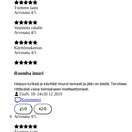
Tuotteen laatu
Arvosana 4/5
Vastinetta rahalle
Arvosana 4/5
Käyttömukavuus
Arvosana 4/5
Roomba imuri
Helppo kytkeä ja käyttää! Imuroi tarkasti ja jälki on siistiä. Tarvitsee
riittävästi valoa toimiakseen moitteettomasti.
Tiia
N, 18–24v
20.12.2019
Kommentoi
0
0
Arvosana 4/5
Tuotteen laatu