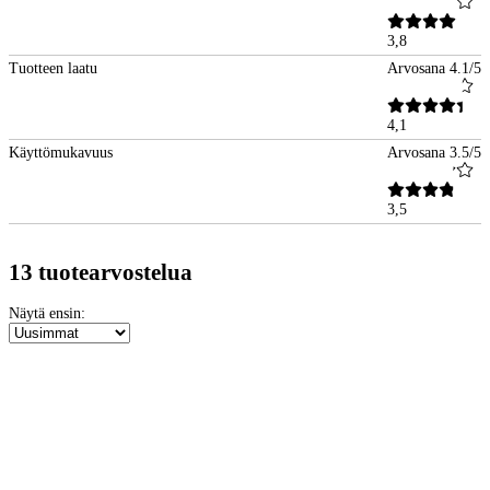
3,8
Tuotteen laatu
Arvosana 4.1/5
4,1
Käyttömukavuus
Arvosana 3.5/5
3,5
13 tuotearvostelua
Näytä ensin: