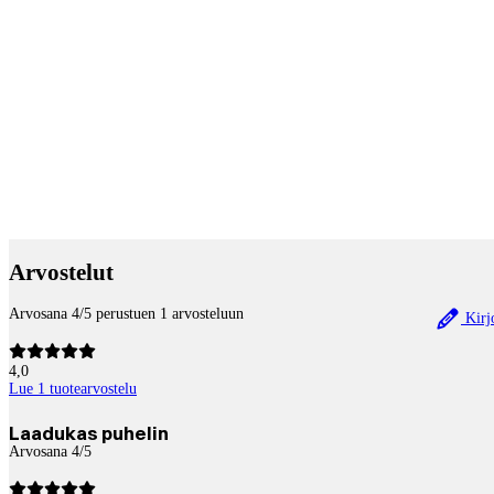
Payment services
Arvostelut
Arvosana 4/5 perustuen 1 arvosteluun
Kirjo
4,0
Lue 1 tuotearvostelu
Laadukas puhelin
Arvosana 4/5