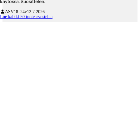
käytössä. Suosittelen.
ASV
18–24v
12.7.2026
Lue kaikki 50 tuotearvostelua