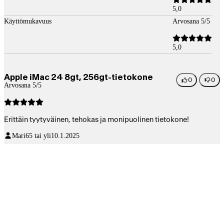
5,0
Käyttömukavuus
Arvosana 5/5
5,0
Apple iMac 24 8gt, 256gt-tietokone
0
0
Arvosana 5/5
Erittäin tyytyväinen, tehokas ja monipuolinen tietokone!
Mari
65 tai yli
10.1.2025