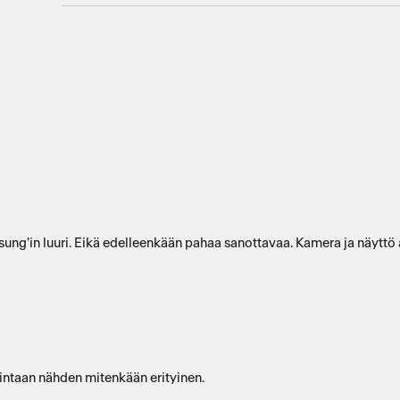
msung'in luuri. Eikä edelleenkään pahaa sanottavaa. Kamera ja näyttö
hintaan nähden mitenkään erityinen.