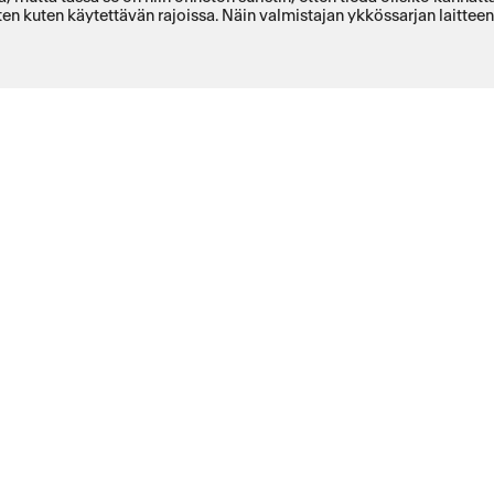
oten kuten käytettävän rajoissa. Näin valmistajan ykkössarjan laitte