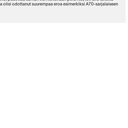
ena olisi odottanut suurempaa eroa esimerkiksi A70-sarjalaiseen