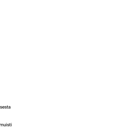
ksesta
muisti