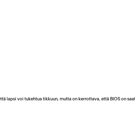
 että lapsi voi tukehtua tikkuun, mutta on kerrottava, että BIOS on sa