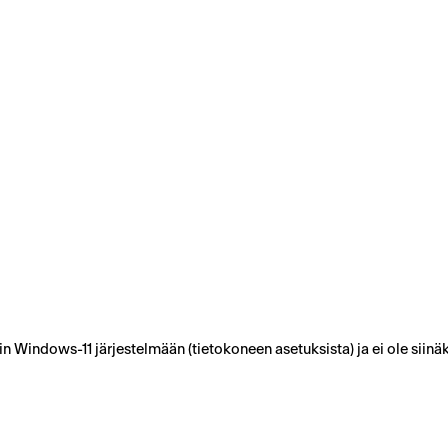
itin Windows-11 järjestelmään (tietokoneen asetuksista) ja ei ole siin