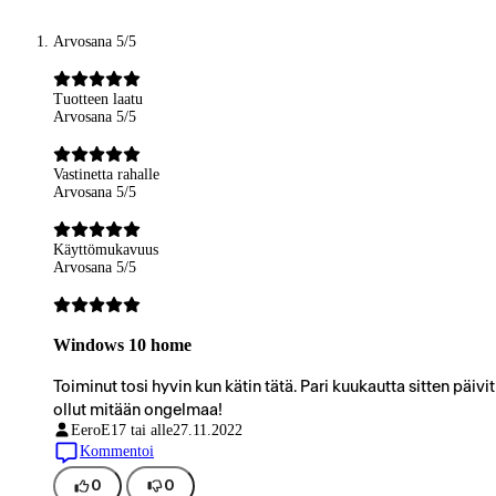
Arvosana 5/5
Tuotteen laatu
Arvosana 5/5
Vastinetta rahalle
Arvosana 5/5
Käyttömukavuus
Arvosana 5/5
Windows 10 home
Toiminut tosi hyvin kun kätin tätä. Pari kuukautta sitten päiv
ollut mitään ongelmaa!
EeroE
17 tai alle
27.11.2022
Kommentoi
0
0