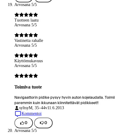
Arvosana 5/5
Tuotteen laatu
Arvosana 5/5
Vastinetta rahalle
Arvosana 5/5
Käyttömukavuus
Arvosana 5/5
Toimiva tuote
Navigaattorin pidike pysyy hyvin auton kojelaudalla. Toimii
paremmin kuin ikkunaan kiinnitettävät pidikkeet!!
syltsy
M, 35–44v
11.6.2013
Kommentoi
0
0
Arvosana 5/5