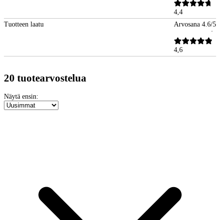
4,4
Tuotteen laatu
Arvosana 4.6/5
4,6
20 tuotearvostelua
Näytä ensin: