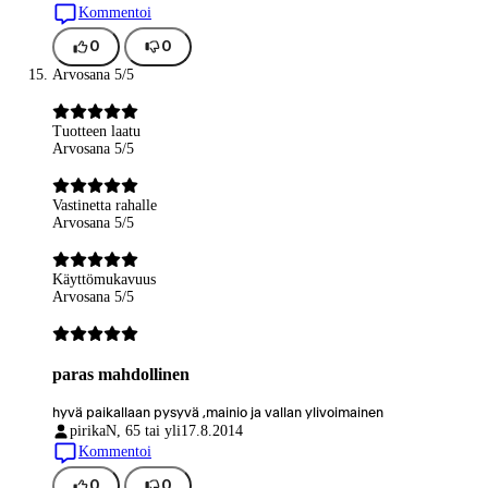
Kommentoi
0
0
Arvosana 5/5
Tuotteen laatu
Arvosana 5/5
Vastinetta rahalle
Arvosana 5/5
Käyttömukavuus
Arvosana 5/5
paras mahdollinen
hyvä paikallaan pysyvä ,mainio ja vallan ylivoimainen
pirika
N, 65 tai yli
17.8.2014
Kommentoi
0
0