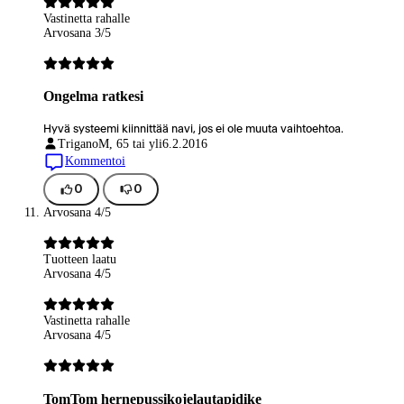
Vastinetta rahalle
Arvosana 3/5
Ongelma ratkesi
Hyvä systeemi kiinnittää navi, jos ei ole muuta vaihtoehtoa.
Trigano
M, 65 tai yli
6.2.2016
Kommentoi
0
0
Arvosana 4/5
Tuotteen laatu
Arvosana 4/5
Vastinetta rahalle
Arvosana 4/5
TomTom hernepussikojelautapidike