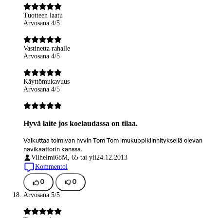
Tuotteen laatu
Arvosana 4/5
Vastinetta rahalle
Arvosana 4/5
Käyttömukavuus
Arvosana 4/5
Hyvä laite jos koelaudassa on tilaa.
Vaikuttaa toimivan hyvin Tom Tom imukuppikiinnityksellä olevan
navikaattorin kanssa.
Vilhelmi68
M, 65 tai yli
24.12.2013
Kommentoi
0
0
Arvosana 5/5