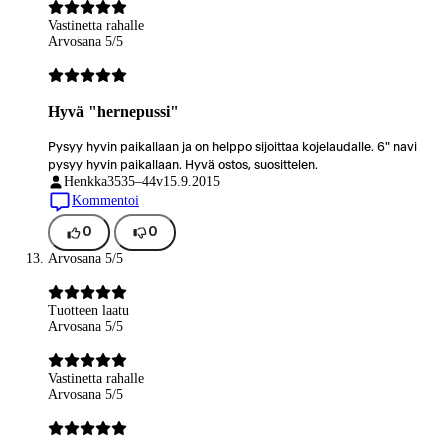
Vastinetta rahalle
Arvosana 5/5
Hyvä "hernepussi"
Pysyy hyvin paikallaan ja on helppo sijoittaa kojelaudalle. 6" navi
pysyy hyvin paikallaan. Hyvä ostos, suosittelen.
Henkka35
35–44v
15.9.2015
Kommentoi
0
0
Arvosana 5/5
Tuotteen laatu
Arvosana 5/5
Vastinetta rahalle
Arvosana 5/5