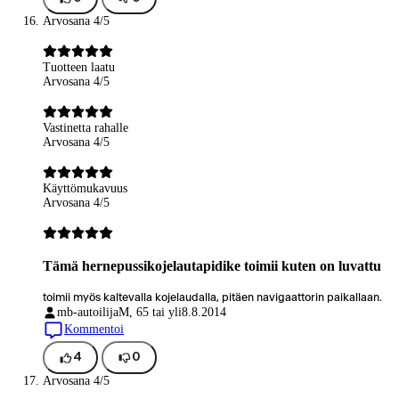
Arvosana 4/5
Tuotteen laatu
Arvosana 4/5
Vastinetta rahalle
Arvosana 4/5
Käyttömukavuus
Arvosana 4/5
Tämä hernepussikojelautapidike toimii kuten on luvattu
toimii myös kaltevalla kojelaudalla, pitäen navigaattorin paikallaan.
mb-autoilija
M, 65 tai yli
8.8.2014
Kommentoi
4
0
Arvosana 4/5