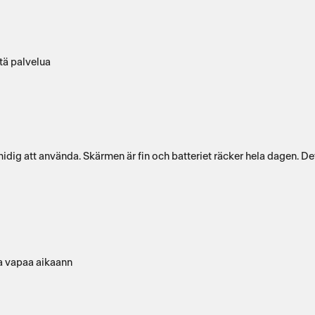
tä palvelua
dig att använda. Skärmen är fin och batteriet räcker hela dagen. De
ja vapaa aikaann