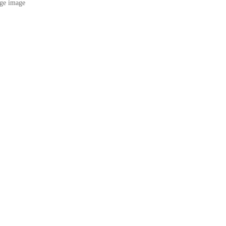
ge image