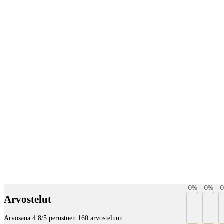
Payment services
0
%
0
%
0
Arvostelut
Arvosana 4.8/5 perustuen 160 arvosteluun