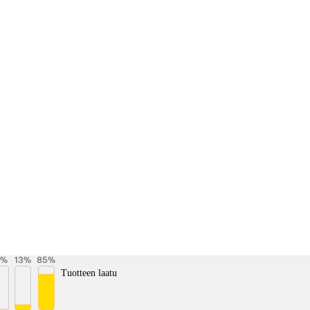
%
13
%
85
%
Tuotteen laatu