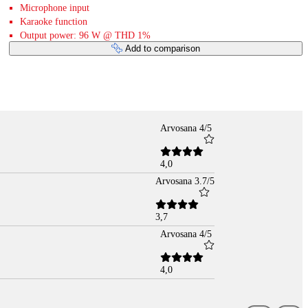
Microphone input
Karaoke function
Output power: 96 W @ THD 1%
Add to comparison
Arvosana 4/5
4,0
Arvosana 3.7/5
3,7
Arvosana 4/5
4,0