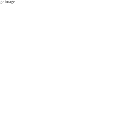
ge image