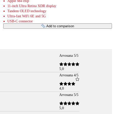
Apple M4 chip
11-inch Ultra Retina XDR display
Tandem OLED technology
Ultra-fast WiFi 6E and 5G
USB-C connector
Add to comparison
Arvosana 5/5
5,0
Arvosana 4/5
4,0
Arvosana 5/5
5,0