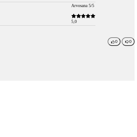
Arvosana 5/5
5,0
0
0