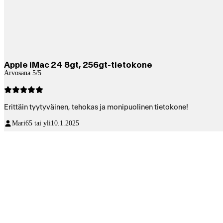
Apple iMac 24 8gt, 256gt-tietokone
Arvosana 5/5
Erittäin tyytyväinen, tehokas ja monipuolinen tietokone!
Mari
65 tai yli
10.1.2025