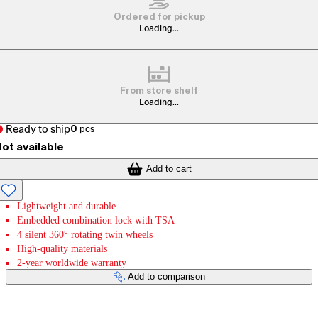
Ordered for pickup
Loading...
From store shelf
Loading...
Ready to ship
0
pcs
ot available
Add to cart
Lightweight and durable
Embedded combination lock with TSA
4 silent 360° rotating twin wheels
High-quality materials
2-year worldwide warranty
Add to comparison