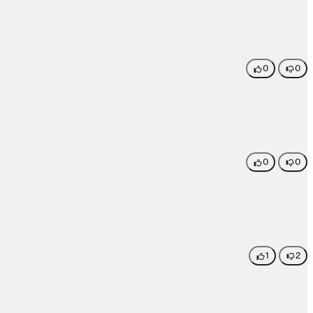
0
0
0
0
1
2