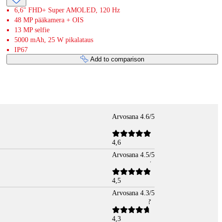
6,6" FHD+ Super AMOLED, 120 Hz
48 MP pääkamera + OIS
13 MP selfie
5000 mAh, 25 W pikalataus
IP67
Add to comparison
Arvosana 4.6/5
4,6
Arvosana 4.5/5
4,5
Arvosana 4.3/5
4,3