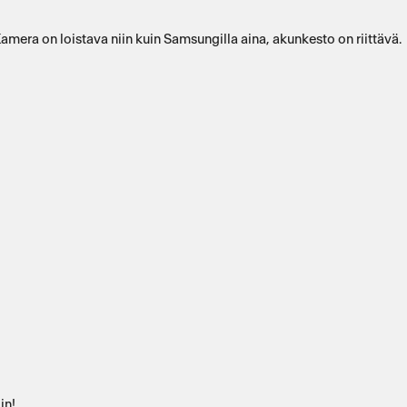
 Kamera on loistava niin kuin Samsungilla aina, akunkesto on riittävä.
in!