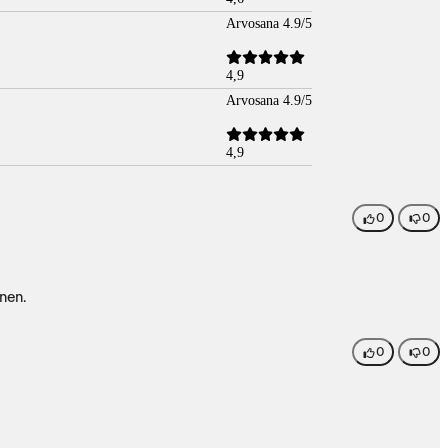
Arvosana 4.9/5
4,9
Arvosana 4.9/5
4,9
0
0
öinen.
0
0