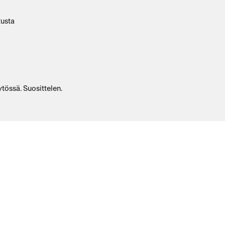
tusta
tössä. Suosittelen.