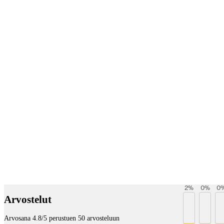
Betaltjänster
2
%
0
%
0
Arvostelut
Arvosana 4.8/5 perustuen 50 arvosteluun