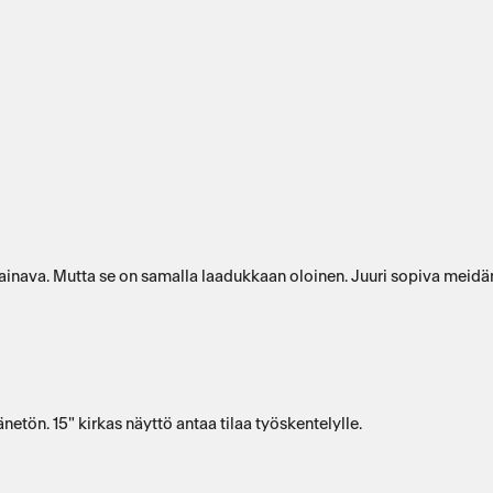
ainava. Mutta se on samalla laadukkaan oloinen. Juuri sopiva meidän 
etön. 15" kirkas näyttö antaa tilaa työskentelylle.