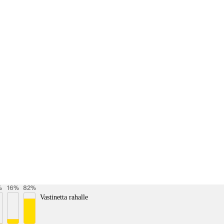
%
16
%
82
%
Vastinetta rahalle