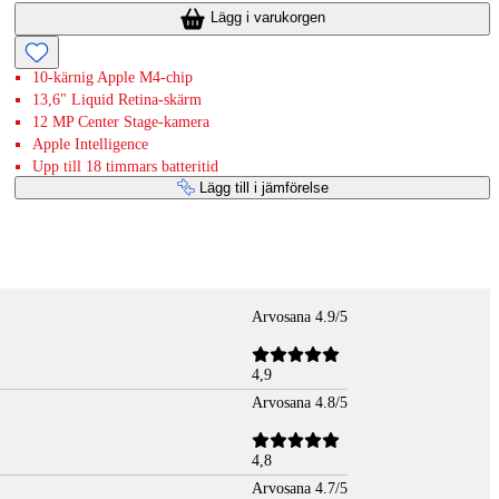
Lägg i varukorgen
10-kärnig Apple M4-chip
13,6" Liquid Retina-skärm
12 MP Center Stage-kamera
Apple Intelligence
Upp till 18 timmars batteritid
Lägg till i jämförelse
Arvosana 4.9/5
4,9
Arvosana 4.8/5
4,8
Arvosana 4.7/5