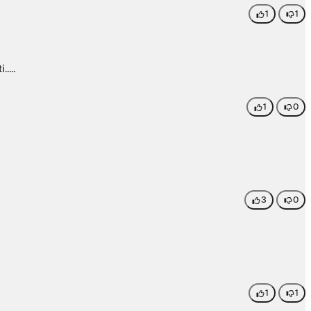
1
1
....
1
0
3
0
1
1