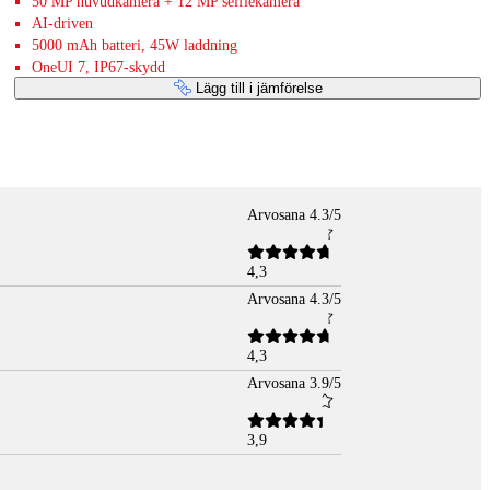
50 MP huvudkamera + 12 MP selfiekamera
AI-driven
5000 mAh batteri, 45W laddning
OneUI 7, IP67-skydd
Lägg till i jämförelse
Arvosana 4.3/5
4,3
Arvosana 4.3/5
4,3
Arvosana 3.9/5
3,9