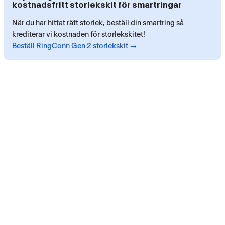
kostnadsfritt storlekskit för smartringar
När du har hittat rätt storlek, beställ din smartring så
krediterar vi kostnaden för storlekskitet!
Beställ RingConn Gen 2 storlekskit →
Betaltjänster