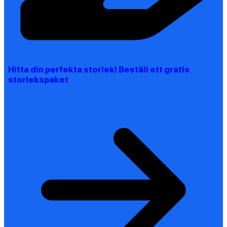
Hitta din perfekta storlek! Beställ ett gratis
storlekspaket