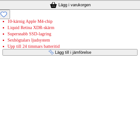
Lägg i varukorgen
10-kärnig Apple M4-chip
Liquid Retina XDR-skärm
Supersnabb SSD-lagring
Sexhögtalars ljudsystem
Upp till 24 timmars batteritid
Lägg till i jämförelse
Betaltjänster