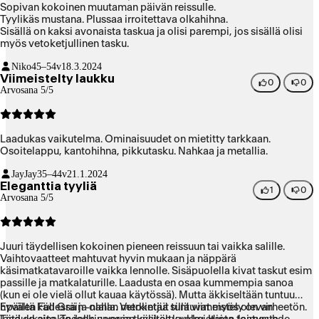
Sopivan kokoinen muutaman päivän reissulle.
Tyylikäs mustana. Plussaa irroitettava olkahihna.
Sisällä on kaksi avonaista taskua ja olisi parempi, jos sisällä olisi
myös vetoketjullinen tasku.
Niko
45–54v
18.3.2024
Viimeistelty laukku
0
0
Arvosana 5/5
Laadukas vaikutelma. Ominaisuudet on mietitty tarkkaan.
Osoitelappu, kantohihna, pikkutasku. Nahkaa ja metallia.
JayJay
35–44v
21.1.2024
Eleganttia tyyliä
1
0
Arvosana 5/5
Juuri täydellisen kokoinen pieneen reissuun tai vaikka salille.
Vaihtovaatteet mahtuvat hyvin mukaan ja näppärä
käsimatkatavaroille vaikka lennolle. Sisäpuolella kivat taskut esim
passille ja matkalaturille. Laadusta en osaa kummempia sanoa
(kun ei ole vielä ollut kauaa käytössä). Mutta äkkiseltään tuntuu
hyvältä kädessä ja olalla. Vetoketjut tuntuvat myös olevan
Epäilen Full Grain -nahan merkintää sillä viimeistely on virheetön.