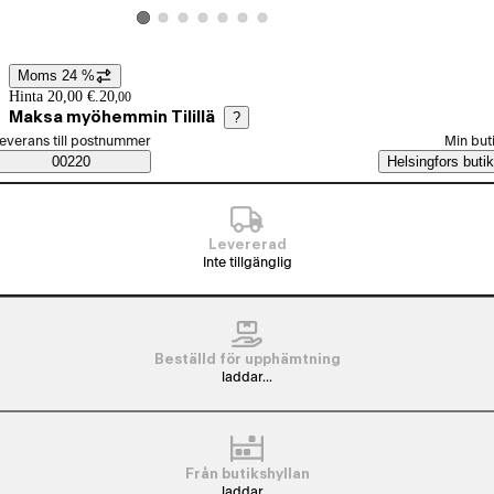
Visa produktbild 2
Visa produktbild 3
Visa produktbild 4
Visa produktbild 5
Visa produktbild 6
Visa produktbild 7
Visa produktbild 1
Moms 24 %
Prisinformation
Hinta 20,00 €.
20
,
00
Maksa myöhemmin Tilillä
?
älj beställningssätt
everans till postnummer
Min but
Saatavuustiedot
00220
Helsingfors butik
Levererad
Inte tillgänglig
Beställd för upphämtning
laddar...
Från butikshyllan
laddar...