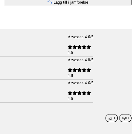
Lägg till i jämförelse
Arvosana 4.6/5
4,6
Arvosana 4.8/5
4,8
Arvosana 4.6/5
4,6
0
0