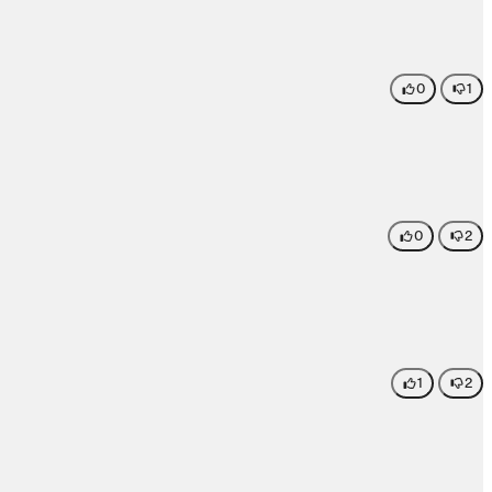
0
1
0
2
1
2