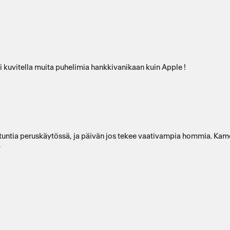
si kuvitella muita puhelimia hankkivanikaan kuin Apple !
 tuntia peruskäytössä, ja päivän jos tekee vaativampia hommia. Kame
.