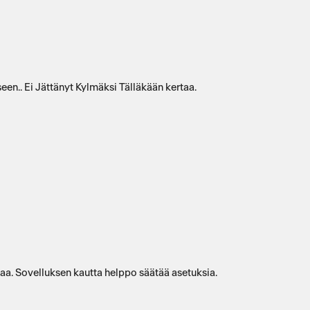
n.. Ei Jättänyt Kylmäksi Tälläkään kertaa.
aa. Sovelluksen kautta helppo säätää asetuksia.