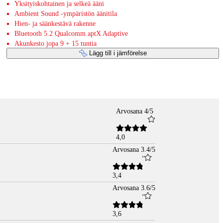
Yksityiskohtainen ja selkeä ääni
Ambient Sound -ympäristön äänitila
Hien- ja säänkestävä rakenne
Bluetooth 5.2 Qualcomm aptX Adaptive
Akunkesto jopa 9 + 15 tuntia
Lägg till i jämförelse
Arvosana 4/5
4,0
Arvosana 3.4/5
3,4
Arvosana 3.6/5
3,6