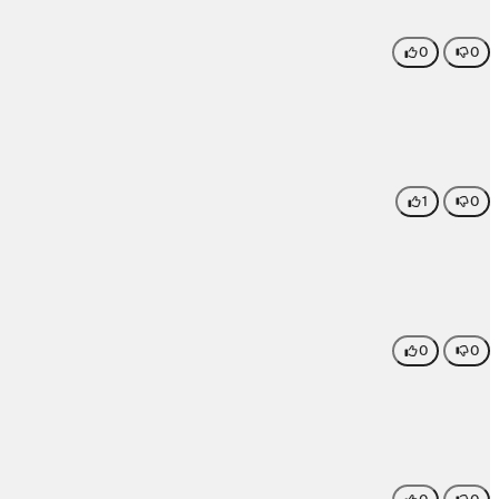
0
0
1
0
0
0