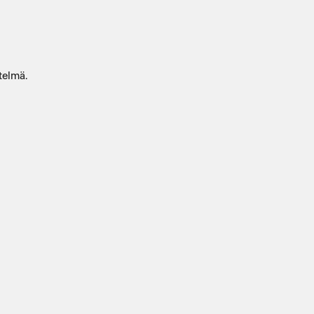
telmä.