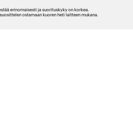
estää erinomaisesti ja suorituskyky on korkea.
 suosittelen ostamaan kuoren heti laitteen mukana.