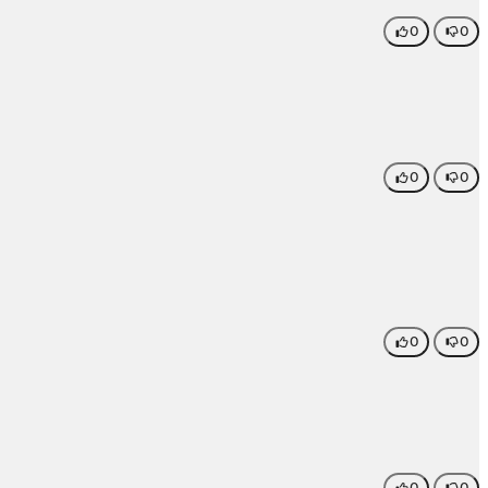
0
0
0
0
0
0
0
0