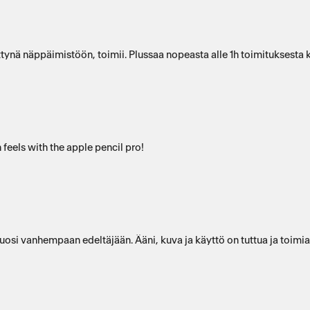
ynä näppäimistöön, toimii. Plussaa nopeasta alle 1h toimituksesta k
 feels with the apple pencil pro!
vuosi vanhempaan edeltäjään. Ääni, kuva ja käyttö on tuttua ja toimi