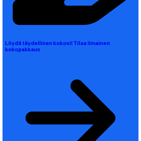
Löydä täydellinen kokosi! Tilaa ilmainen
kokopakkaus