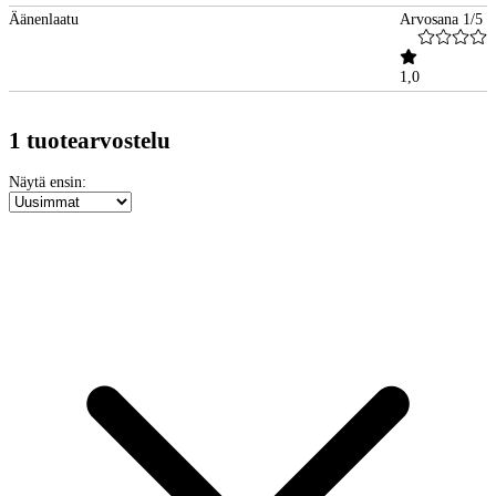
Äänenlaatu
Arvosana 1/5
1,0
1 tuotearvostelu
Näytä ensin: