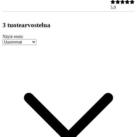
5,0
3 tuotearvostelua
Näytä ensin: