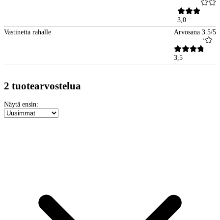
3,0
Vastinetta rahalle
Arvosana 3.5/5
3,5
2 tuotearvostelua
Näytä ensin: