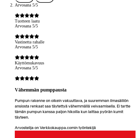
Arvosana 5/5
Tuotteen laatu
Arvosana 5/5
Vastinetta rahalle
Arvosana 5/5
Käyttömukavuus
Arvosana 5/5
Vähemmän pumppausta
Pumpun rakenne on oikein vakuuttava, ja suuremman ilmasäiliön
ansiosta renkaat saa täytettyä vähemmällä veivaamisella. Ei tartte
tämän pumpun kanssa paljon hikoilla kun laittaa pyörän kumit
täyteen.
Arvostelija on Verkkokauppa.comin työntekijä