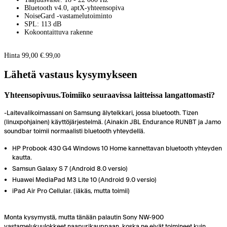
Bluetooth v4.0, aptX-yhteensopiva
NoiseGard -vastamelutoiminto
SPL: 113 dB
Kokoontaittuva rakenne
Hinta 99,00 €.
99
,
00
Lähetä vastaus kysymykseen
Yhteensopivuus.Toimiiko seuraavissa laitteissa langattomasti?
-Laitevalikoimassani on Samsung älytelkkari, jossa bluetooth. Tizen
(linuxpohjainen) käyttöjärjestelmä. (Ainakin JBL Endurance RUNBT ja Jamo
soundbar toimii normaalisti bluetooth yhteydellä.
HP Probook 430 G4 Windows 10 Home kannettavan bluetooth yhteyden
kautta.
Samsun Galaxy S 7 (Android 8.0 versio)
Huawei MediaPad M3 Lite 10 (Android 9.0 versio)
iPad Air Pro Cellular. (iäkäs, mutta toimii)
Monta kysymystä, mutta tänään palautin Sony NW-900
vastamelukuulokkeet naapurikauppaan, koska ne eivät toimineet kuin