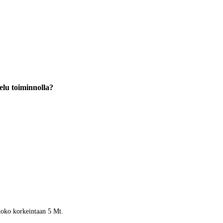
elu toiminnolla?
 koko korkeintaan 5 Mt.