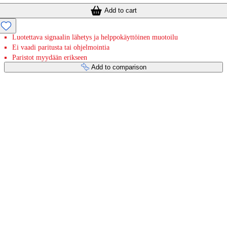
Add to cart
Luotettava signaalin lähetys ja helppokäyttöinen muotoilu
Ei vaadi paritusta tai ohjelmointia
Paristot myydään erikseen
Add to comparison
Payment services