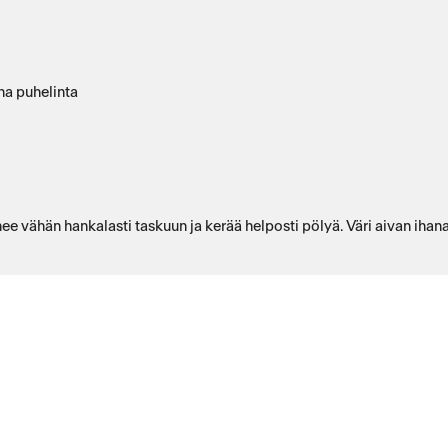
na puhelinta
 vähän hankalasti taskuun ja kerää helposti pölyä. Väri aivan ihana 