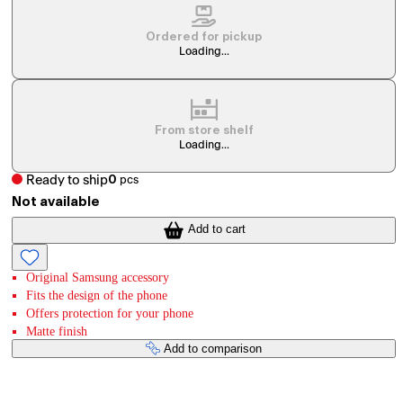
Ordered for pickup
Loading...
From store shelf
Loading...
Ready to ship
0
pcs
Not available
Add to cart
Original Samsung accessory
Fits the design of the phone
Offers protection for your phone
Matte finish
Add to comparison