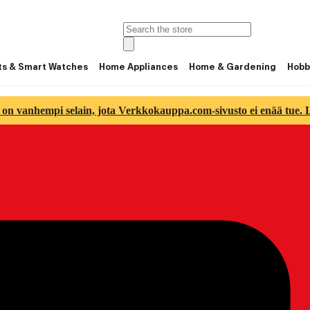
ts & Smart Watches
Home Appliances
Home & Gardening
Hobb
 on vanhempi selain, jota Verkkokauppa.com-sivusto ei enää tue. Lu