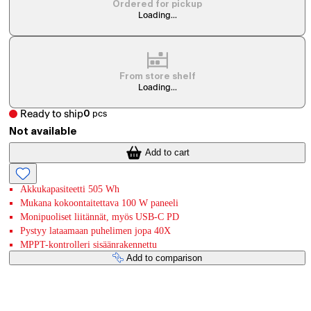
Ordered for pickup
Loading...
From store shelf
Loading...
Ready to ship
0
pcs
Not available
Add to cart
Akkukapasiteetti 505 Wh
Mukana kokoontaitettava 100 W paneeli
Monipuoliset liitännät, myös USB-C PD
Pystyy lataamaan puhelimen jopa 40X
MPPT-kontrolleri sisäänrakennettu
Add to comparison