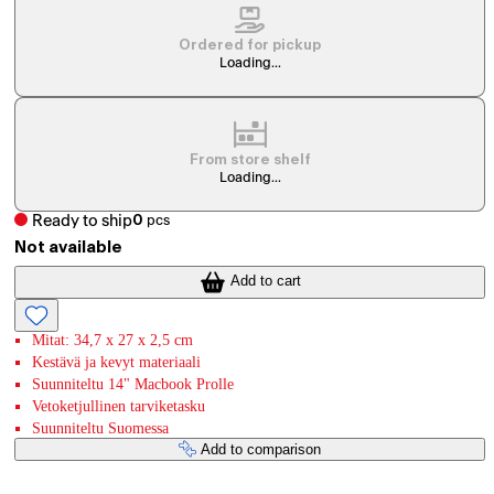
Ordered for pickup
Loading...
From store shelf
Loading...
Ready to ship
0
pcs
Not available
Add to cart
Mitat: 34,7 x 27 x 2,5 cm
Kestävä ja kevyt materiaali
Suunniteltu 14" Macbook Prolle
Vetoketjullinen tarviketasku
Suunniteltu Suomessa
Add to comparison