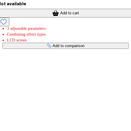
ot available
Add to cart
3 adjustable parameters
Combining effect types
LCD screen
Add to comparison
Payment services