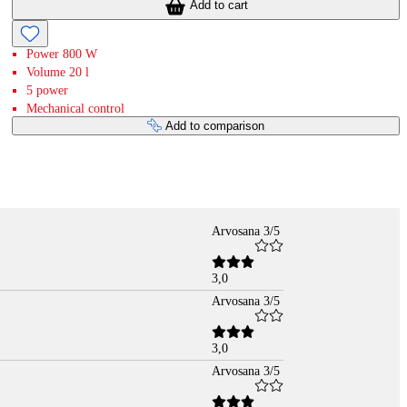
Add to cart
Power 800 W
Volume 20 l
5 power
Mechanical control
Add to comparison
Arvosana 3/5
3,0
Arvosana 3/5
3,0
Arvosana 3/5