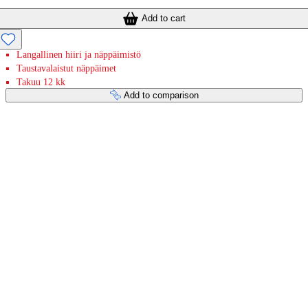
Add to cart
Langallinen hiiri ja näppäimistö
Taustavalaistut näppäimet
Takuu 12 kk
Add to comparison
Payment services