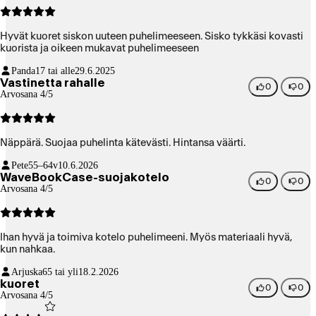
Hyvät kuoret siskon uuteen puhelimeeseen. Sisko tykkäsi kovasti
kuorista ja oikeen mukavat puhelimeeseen
Panda
17 tai alle
29.6.2025
Vastinetta rahalle
0
0
Arvosana 4/5
Näppärä. Suojaa puhelinta kätevästi. Hintansa väärti.
Pete
55–64v
10.6.2026
WaveBookCase-suojakotelo
0
0
Arvosana 4/5
Ihan hyvä ja toimiva kotelo puhelimeeni. Myös materiaali hyvä,
kun nahkaa.
Arjuska
65 tai yli
18.2.2026
kuoret
0
0
Arvosana 4/5