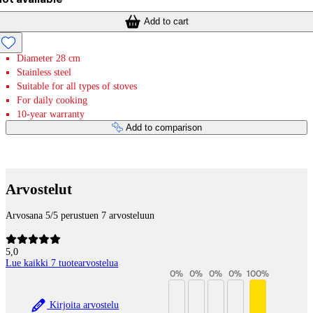
Add to cart
Diameter 28 cm
Stainless steel
Suitable for all types of stoves
For daily cooking
10-year warranty
Add to comparison
Payment services
Arvostelut
Arvosana 5/5 perustuen 7 arvosteluun
5,0
Lue kaikki 7 tuotearvostelua
0
%
0
%
0
%
0
%
100
%
Kirjoita arvostelu