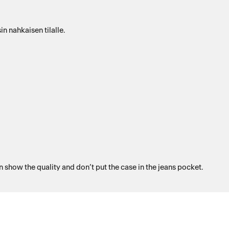
 nahkaisen tilalle.
n show the quality and don’t put the case in the jeans pocket.