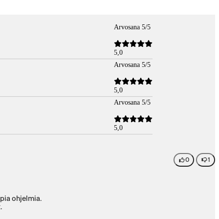
Arvosana 5/5
5,0
Arvosana 5/5
5,0
Arvosana 5/5
5,0
0
1
ti on hyvä, kun käyttää raskaampia ohjelmia.
.