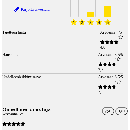
Kirjoita arvostelu
1
2
3
4
5
Tuotteen laatu
Arvosana 4/5
4,0
Hauskuus
Arvosana 3.5/5
3,5
Uudelleenleikkimisarvo
Arvosana 3.5/5
3,5
Onnellinen omistaja
0
0
Arvosana 5/5