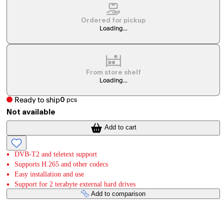
Ordered for pickup
Loading...
From store shelf
Loading...
Ready to ship
0
pcs
Not available
Add to cart
DVB-T2 and teletext support
Supports H.265 and other codecs
Easy installation and use
Support for 2 terabyte external hard drives
Add to comparison