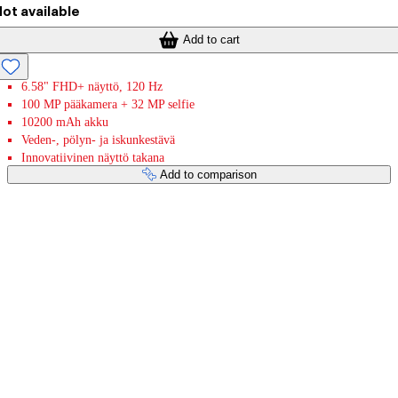
ot available
Add to cart
6.58" FHD+ näyttö, 120 Hz
100 MP pääkamera + 32 MP selfie
10200 mAh akku
Veden-, pölyn- ja iskunkestävä
Innovatiivinen näyttö takana
Add to comparison
Payment services