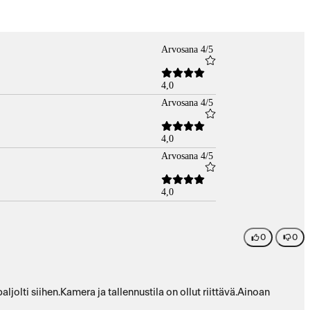
Arvosana 4/5
4,0
Arvosana 4/5
4,0
Arvosana 4/5
4,0
0
0
jolti siihen.Kamera ja tallennustila on ollut riittävä.Ainoan