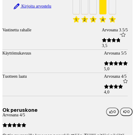
Kirjoita arvostelu
1
2
3
4
5
Vastinetta rahalle
Arvosana 3.5/5
3,5
Käyttömukavuus
Arvosana 5/5
5,0
Tuotteen laatu
Arvosana 4/5
4,0
Ok peruskone
0
0
Arvosana 4/5