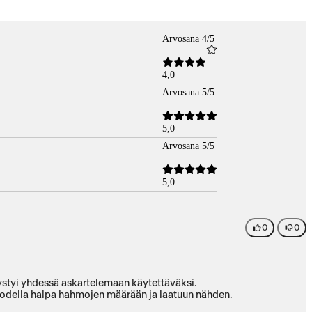
Arvosana 4/5
4,0
Arvosana 5/5
5,0
Arvosana 5/5
5,0
0
0
 pystyi yhdessä askartelemaan käytettäväksi.
a todella halpa hahmojen määrään ja laatuun nähden.