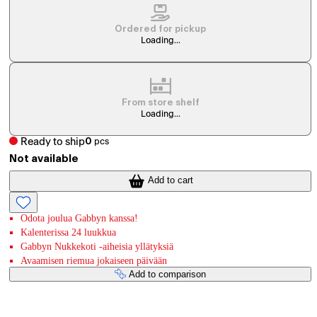
Ordered for pickup
Loading...
From store shelf
Loading...
Ready to ship
0
pcs
Not available
Add to cart
Odota joulua Gabbyn kanssa!
Kalenterissa 24 luukkua
Gabbyn Nukkekoti -aiheisia yllätyksiä
Avaamisen riemua jokaiseen päivään
Add to comparison