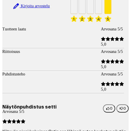
Kirjoita arvostelu
1
2
3
4
5
Tuotteen laatu
Arvosana 5/5
5,0
Riittoisuus
Arvosana 5/5
5,0
Puhdistusteho
Arvosana 5/5
5,0
Näytönpuhdistus setti
0
0
Arvosana 5/5