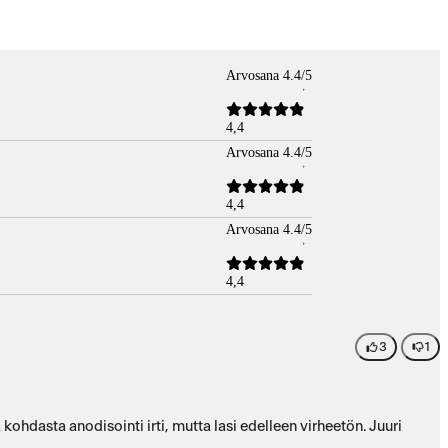
Arvosana 4.4/5
4,4
Arvosana 4.4/5
4,4
Arvosana 4.4/5
4,4
3
1
kohdasta anodisointi irti, mutta lasi edelleen virheetön. Juuri