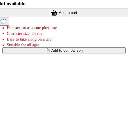
ot available
Add to cart
Hamster cat as a cute plush toy
Character size: 25 cm
Easy to take along on a trip
Suitable for all ages
Add to comparison
Payment services