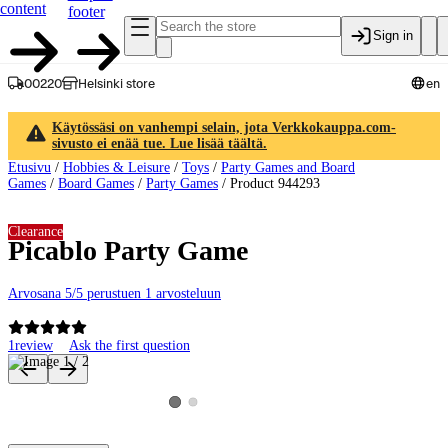
content
footer
Sign in
00220
Helsinki store
en
Käytössäsi on vanhempi selain, jota Verkkokauppa.com-
sivusto ei enää tue. Lue lisää täältä.
Etusivu
/
Hobbies & Leisure
/
Toys
/
Party Games and Board
Games
/
Board Games
/
Party Games
/
Product 944293
Clearance
Picablo Party Game
Arvosana 5/5 perustuen 1 arvosteluun
1
review
Ask the first question
Product images and videos
View product image 2
View product image 1